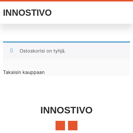
INNOSTIVO
Riina Holkkola
Ostoskorisi on tyhjä.
Takaisin kauppaan
INNOSTIVO