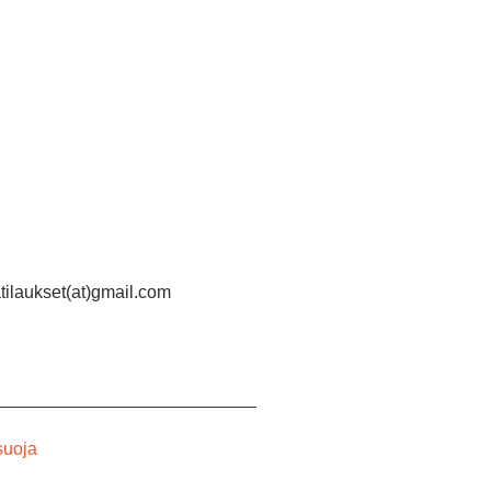
atilaukset(at)gmail.com
suoja