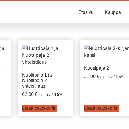
Etusivu
Kauppa
Nuottipaja 2
%
Nuottipaja 1 ja
31,00
€
sis. alv 13,5%
Nuottipaja 2 –
yhteistilaus
62,00
€
sis. alv 13,5%
Lisää ostoskoriin
Lisää ostoskoriin