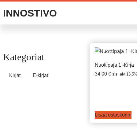
INNOSTIVO
Kategoriat
Nuottipaja 1 -Kirja
34,00
€
sis. alv 13,5
Kirjat
E-kirjat
Lisää ostoskoriin